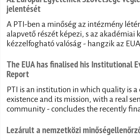
jelentését
A PTI-ben a minőség az intézmény lété
alapvető részét képezi, s az akadémiai kö
kézzelfogható valóság - hangzik az EUA
The EUA has finalised his Institutional
Report
PTI is an institution in which quality is a
existence and its mission, with a real s
community - concludes the recently fina
Lezárult a nemzetközi minőségellenőrző