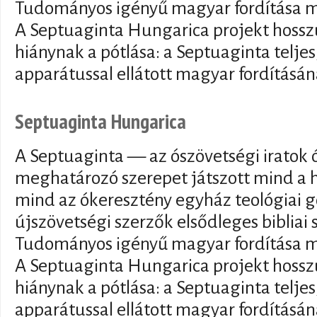
Tudományos igényű magyar fordítása m
A Septuaginta Hungarica projekt hosszú
hiánynak a pótlása: a Septuaginta telj
apparátussal ellátott magyar fordításán
Septuaginta Hungarica
A Septuaginta — az ószövetségi iratok 
meghatározó szerepet játszott mind a h
mind az ókeresztény egyház teológiai 
újszövetségi szerzők elsődleges bibliai 
Tudományos igényű magyar fordítása m
A Septuaginta Hungarica projekt hosszú
hiánynak a pótlása: a Septuaginta telj
apparátussal ellátott magyar fordításán