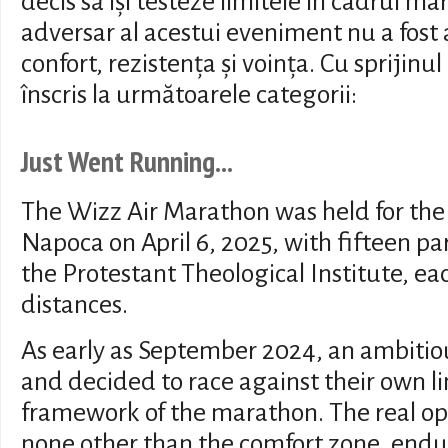
decis să își testeze limitele în cadrul m
adversar al acestui eveniment nu a fost 
confort, rezistența și voința. Cu sprijinul
înscris la următoarele categorii:
Just Went Running...
The Wizz Air Marathon was held for the 
Napoca on April 6, 2025, with fifteen pa
the Protestant Theological Institute, ea
distances.
As early as September 2024, an ambiti
and decided to race against their own li
framework of the marathon. The real op
none other than the comfort zone, endu