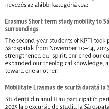
nevezés az alábbi kategóriákba:
Erasmus Short term study mobility to Sá
surroundings
The second-year students of KPTI took pa
Sárospatak from November 10–14, 2025
strengthened our spirit, enriched our cu
expanded our theological knowledge, a
toward one another.
Mobilitate Erasmus de scurtă durată la 
Studenții din anul II au participat în p
2025 la o excursie de studiu la Sárospat