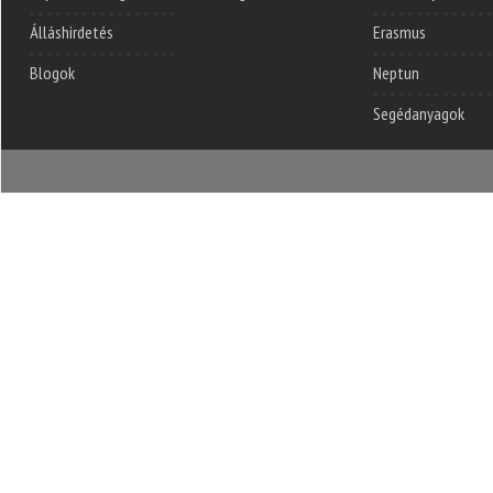
Álláshirdetés
Erasmus
Blogok
Neptun
Segédanyagok