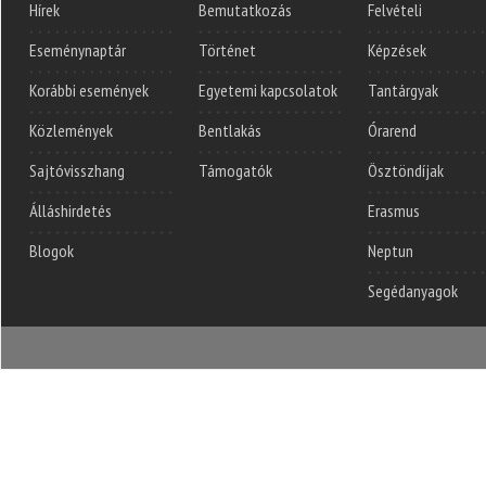
Hírek
Bemutatkozás
Felvételi
Eseménynaptár
Történet
Képzések
Korábbi események
Egyetemi kapcsolatok
Tantárgyak
Közlemények
Bentlakás
Órarend
Sajtóvisszhang
Támogatók
Ösztöndíjak
Álláshirdetés
Erasmus
Blogok
Neptun
Segédanyagok