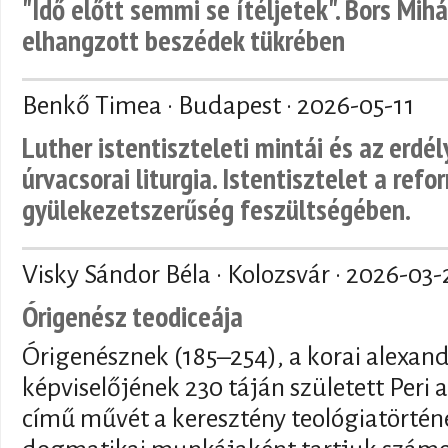
"Idő előtt semmi se ítéljetek". Bors Mihá
elhangzott beszédek tükrében
Benkő Timea · Budapest ·
2026-05-11
Luther istentiszteleti mintái és az erdé
úrvacsorai liturgia. Istentisztelet a refo
gyülekezetszerűség feszültségében.
Visky Sándor Béla · Kolozsvár ·
2026-03-
Órigenész teodiceája
Órigenésznek (185–254), a korai alexand
képviselőjének 230 táján született Peri a
című művét a keresztény teológiatörténe