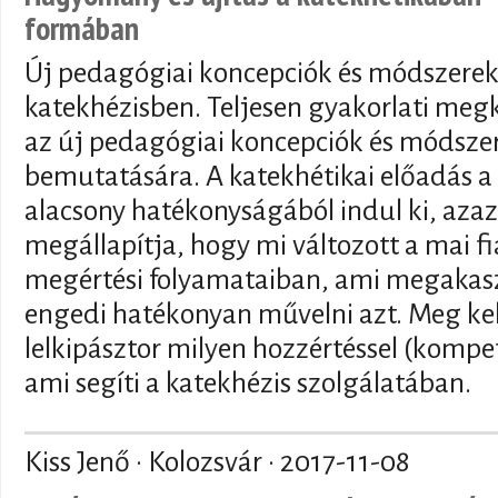
formában
Új pedagógiai koncepciók és módszerek
katekhézisben. Teljesen gyakorlati megk
az új pedagógiai koncepciók és módsze
bemutatására. A katekhétikai előadás a 
alacsony hatékonyságából indul ki, azaz
megállapítja, hogy mi változott a mai f
megértési folyamataiban, ami megakasz
engedi hatékonyan művelni azt. Meg kell 
lelkipásztor milyen hozzértéssel (kompe
ami segíti a katekhézis szolgálatában.
Kiss Jenő · Kolozsvár ·
2017-11-08