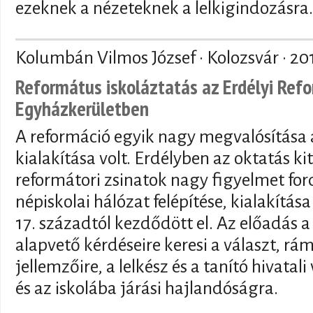
ezeknek a nézeteknek a lelkigindozásra.
Kolumbán Vilmos József · Kolozsvár ·
20
Református iskoláztatás az Erdélyi Ref
Egyházkerületben
A reformáció egyik nagy megvalósítása a
kialakítása volt. Erdélyben az oktatás ki
reformátori zsinatok nagy figyelmet ford
népiskolai hálózat felépítése, kialakítása
17. századtól kezdődött el. Az előadás a 
alapvető kérdéseire keresi a választ, rá
jellemzőire, a lelkész és a tanító hivatal
és az iskolába járási hajlandóságra.