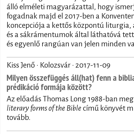
álló elméleti magyarázattal, hogy ismer
fogadnak majd el 2017-ben a Konventen.
koncepciója a kettős központú liturgia,
és a sákrámentumok által láthatóvá tet
és egyenlő rangúan van jelen minden vas
Kiss Jenő · Kolozsvár ·
2017-11-09
Milyen összefüggés áll(hat) fenn a bibli
prédikáció formája között?
Az előadás Thomas Long 1988-ban meg
literary forms of the Bible
című könyvét mu
tovább.