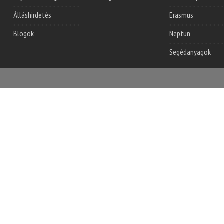
Álláshirdetés
Erasmus
Blogok
Neptun
Segédanyagok