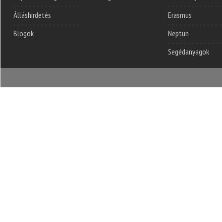
Álláshirdetés
Erasmus
Blogok
Neptun
Segédanyagok