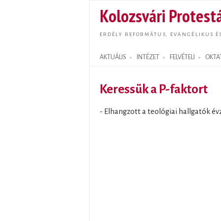
Kolozsvári Protestá
ERDÉLY REFORMÁTUS, EVANGÉLIKUS É
AKTUÁLIS
INTÉZET
FELVÉTELI
OKTA
Search form
Keressük a P-faktort
- Elhangzott a teológiai hallgatók év