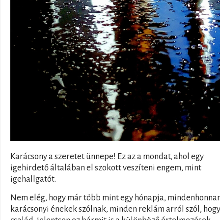
Karácsony a szeretet ünnepe! Ez az a mondat, ahol egy
igehirdető általában el szokott veszíteni engem, mint
igehallgatót.
Nem elég, hogy már több mint egy hónapja, mindenhonnan
karácsonyi énekek szólnak, minden reklám arról szól, hogy