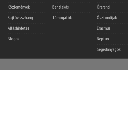
Közlemények
Bentlakás
Órarend
Sajtóvisszhang
Támogatók
Ösztöndíjak
Álláshirdetés
Erasmus
Blogok
Neptun
Segédanyagok