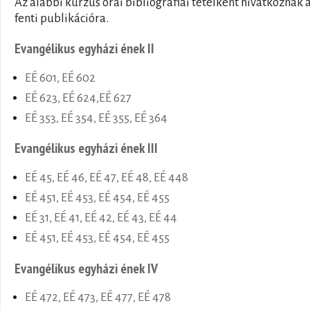
Az alábbi kurzus órái bibliográfiai tételként hivatkoznak 
fenti publikációra.
Evangélikus egyházi ének II
EÉ 601, EÉ 602
EÉ 623, EÉ 624,EÉ 627
EÉ 353, EÉ 354, EÉ 355, EÉ 364
Evangélikus egyházi ének III
EÉ 45, EÉ 46, EÉ 47, EÉ 48, EÉ 448
EÉ 451, EÉ 453, EÉ 454, EÉ 455
EÉ 31, EÉ 41, EÉ 42, EÉ 43, EÉ 44
EÉ 451, EÉ 453, EÉ 454, EÉ 455
Evangélikus egyházi ének IV
EÉ 472, EÉ 473, EÉ 477, EÉ 478