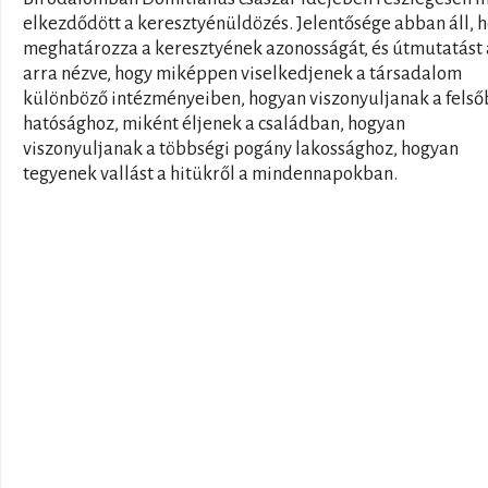
elkezdődött a keresztyénüldözés. Jelentősége abban áll, 
meghatározza a keresztyének azonosságát, és útmutatást
arra nézve, hogy miképpen viselkedjenek a társadalom
különböző intézményeiben, hogyan viszonyuljanak a fels
hatósághoz, miként éljenek a családban, hogyan
viszonyuljanak a többségi pogány lakossághoz, hogyan
tegyenek vallást a hitükről a mindennapokban.