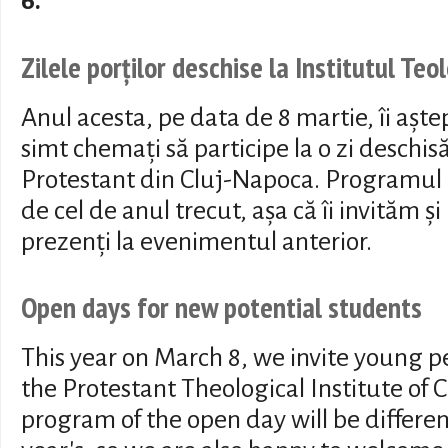
6.
Zilele porților deschise la Institutul Teo
Anul acesta, pe data de 8 martie, îi aște
simt chemați să participe la o zi deschisă
Protestant din Cluj-Napoca. Programul zil
de cel de anul trecut, așa că îi invităm și
prezenți la evenimentul anterior.
Open days for new potential students
This year on March 8, we invite young pe
the Protestant Theological Institute of
program of the open day will be differen