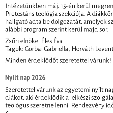
Intézetünkben máj. 15-én kerül megre
Protestáns teológia szekciója. A diákkör
hallgató adta be dolgozatát, amelyek s
alábbi program szerint kerül majd sor.
Zsűri elnöke: Éles Éva
Tagok: Gorbai Gabriella, Horváth Levent
Minden érdeklődőt szeretettel várunk!
Nyílt nap 2026
Szeretettel várunk az egyetemi nyílt n
diákot, aki érdeklődik a lelkészi szolgál
teológus szeretne lenni. Rendezvény id