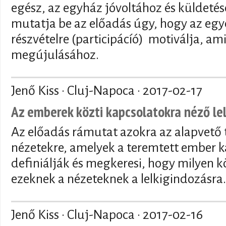
egész, az egyház jóvoltához és küldetés
mutatja be az előadás úgy, hogy az egyé
részvételre (participácíó) motiválja, am
megújulásához.
Jenő Kiss · Cluj-Napoca ·
2017-02-17
Az emberek közti kapcsolatokra néző le
Az előadás rámutat azokra az alapvető te
nézetekre, amelyek a teremtett ember k
definiálják és megkeresi, hogy milyen
ezeknek a nézeteknek a lelkigindozásra.
Jenő Kiss · Cluj-Napoca ·
2017-02-16