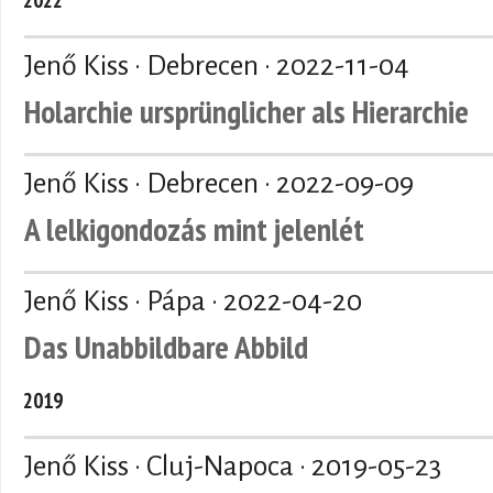
Jenő Kiss · Debrecen ·
2022-11-04
Holarchie ursprünglicher als Hierarchie
Jenő Kiss · Debrecen ·
2022-09-09
A lelkigondozás mint jelenlét
Jenő Kiss · Pápa ·
2022-04-20
Das Unabbildbare Abbild
2019
Jenő Kiss · Cluj-Napoca ·
2019-05-23