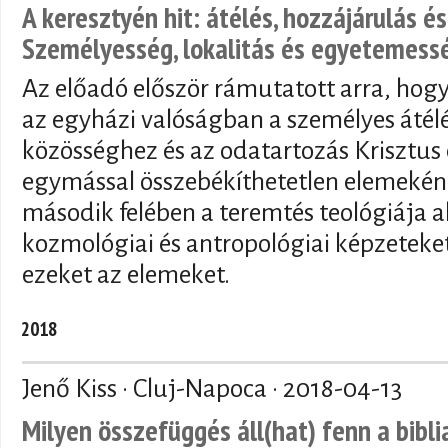
A keresztyén hit: átélés, hozzájárulás é
Személyesség, lokalitás és egyetemess
Az előadó először rámutatott arra, hog
az egyházi valóságban a személyes átélé
közösséghez és az odatartozás Krisztus
egymással összebékíthetetlen elemeként
második felében a teremtés teológiája a
kozmológiai és antropológiai képzeteke
ezeket az elemeket.
2018
Jenő Kiss · Cluj-Napoca ·
2018-04-13
Milyen összefüggés áll(hat) fenn a bibli