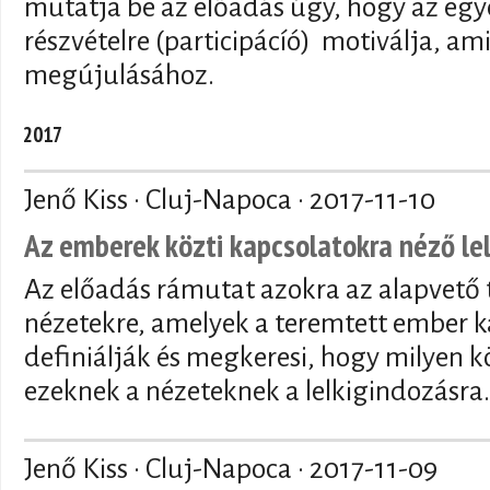
mutatja be az előadás úgy, hogy az egyé
részvételre (participácíó) motiválja, am
megújulásához.
2017
Jenő Kiss · Cluj-Napoca ·
2017-11-10
Az emberek közti kapcsolatokra néző le
Az előadás rámutat azokra az alapvető te
nézetekre, amelyek a teremtett ember k
definiálják és megkeresi, hogy milyen
ezeknek a nézeteknek a lelkigindozásra.
Jenő Kiss · Cluj-Napoca ·
2017-11-09