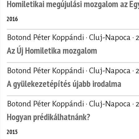
Homiletikai megújulási mozgalom az Eg
2016
Botond Péter Koppándi · Cluj-Napoca ·
Az Új Homiletika mozgalom
Botond Péter Koppándi · Cluj-Napoca ·
A gyülekezetépítés újabb irodalma
Botond Péter Koppándi · Cluj-Napoca ·
Hogyan prédikálhatnánk?
2015