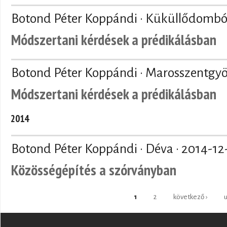
Botond Péter Koppándi · Küküllődombó
Módszertani kérdések a prédikálásban
Botond Péter Koppándi · Marosszentgyö
Módszertani kérdések a prédikálásban
2014
Botond Péter Koppándi · Déva ·
2014-12
Közösségépítés a szórványban
Pages
1
2
következő ›
u