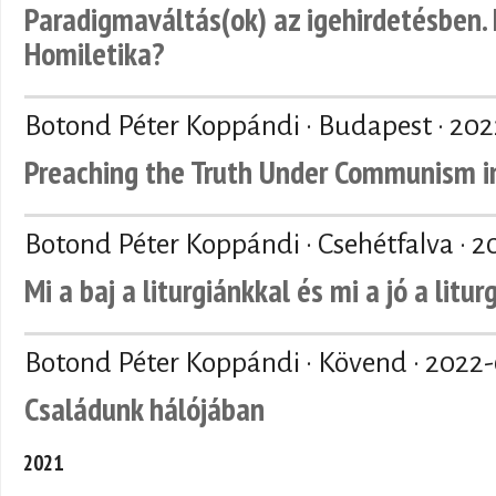
Paradigmaváltás(ok) az igehirdetésben. 
Homiletika?
Botond Péter Koppándi · Budapest ·
202
Preaching the Truth Under Communism in
Botond Péter Koppándi · Csehétfalva ·
2
Mi a baj a liturgiánkkal és mi a jó a litu
Botond Péter Koppándi · Kövend ·
2022-
Családunk hálójában
2021