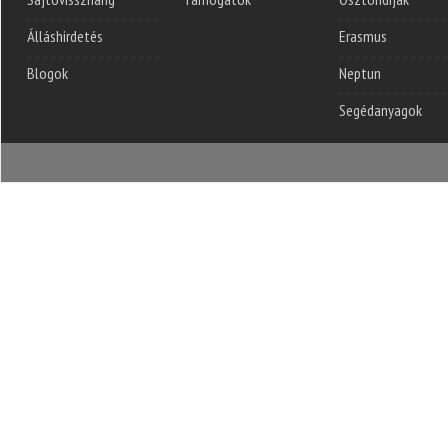
Álláshirdetés
Erasmus
Blogok
Neptun
Segédanyagok