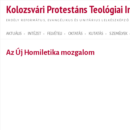
Ugrás
Kolozsvári Protestáns Teológiai I
tarta
ERDÉLY REFORMÁTUS, EVANGÉLIKUS ÉS UNITÁRIUS LELKÉSZKÉPZŐ
AKTUÁLIS
INTÉZET
FELVÉTELI
OKTATÁS
KUTATÁS
SZEMÉLYEK
Search form
Az Új Homiletika mozgalom