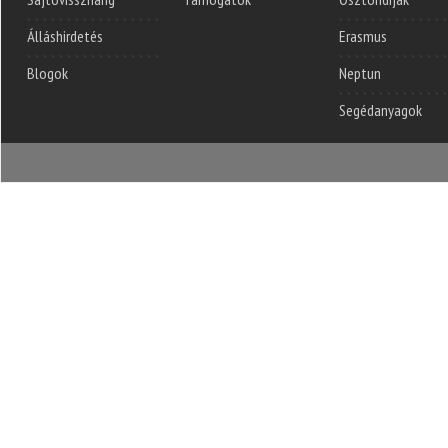
Álláshirdetés
Erasmus
Blogok
Neptun
Segédanyagok