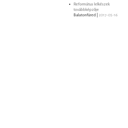
Református lelkészek
továbbképzője
Balatonfüred |
2017-05-16