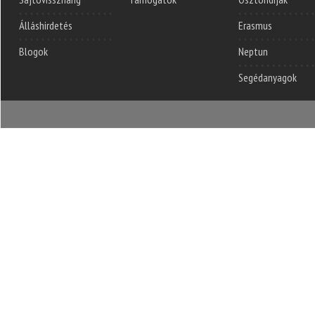
Álláshirdetés
Erasmus
Blogok
Neptun
Segédanyagok