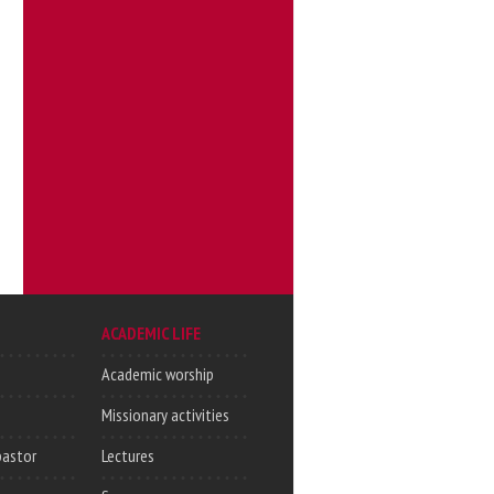
ACADEMIC LIFE
Academic worship
Missionary activities
pastor
Lectures