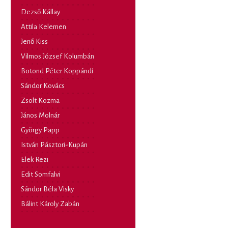
Dezső Kállay
Attila Kelemen
Jenő Kiss
Vilmos József Kolumbán
Botond Péter Koppándi
Sándor Kovács
Zsolt Kozma
János Molnár
György Papp
István Pásztori-Kupán
Elek Rezi
Edit Somfalvi
Sándor Béla Visky
Bálint Károly Zabán