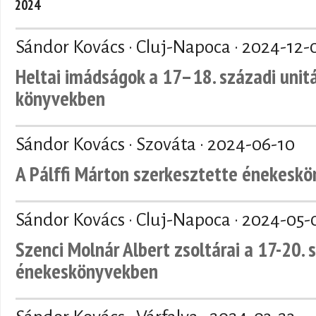
2024
Sándor Kovács · Cluj-Napoca ·
2024-12-
Heltai imádságok a 17–18. századi unit
könyvekben
Sándor Kovács · Szováta ·
2024-06-10
A Pálffi Márton szerkesztette énekeskö
Sándor Kovács · Cluj-Napoca ·
2024-05-
Szenci Molnár Albert zsoltárai a 17-20. 
énekeskönyvekben