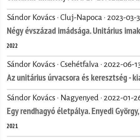
Sándor Kovács · Cluj-Napoca ·
2023-03-3
Négy évszázad imádsága. Unitárius ima
2022
Sándor Kovács · Csehétfalva ·
2022-06-1
Az unitárius úrvacsora és keresztség - k
Sándor Kovács · Nagyenyed ·
2022-01-2
Egy rendhagyó életpálya. Enyedi György, 
2021