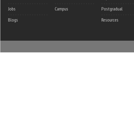
Jobs
Campus
Postgradual
Blogs
Resources