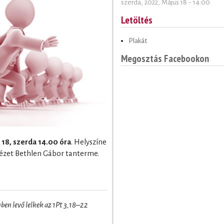
szerda, 2022, Május 18 - 14:00
Letöltés
Plakát
Megosztás Facebookon
 18, szerda 14.00 óra
. Helyszíne
tézet Bethlen Gábor tanterme.
nben levő lelkek az 1Pt 3,18–22