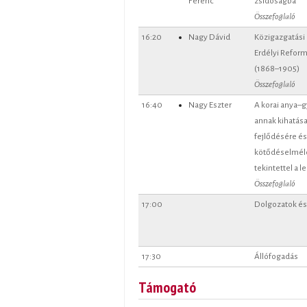
Összefoglaló
16:20
Nagy Dávid
Közigazgatási
Erdélyi Refor
(1868–1905)
Összefoglaló
16:40
Nagy Eszter
A korai anya–g
annak kihatása
fejlődésére és 
kötődéselméle
tekintettel a l
Összefoglaló
17:00
Dolgozatok és
17:30
Állófogadás
Támogató