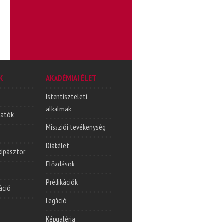
K
AKADÉMIAI ÉLET
Istentiszteleti
alkalmak
tatók
Missziói tevékenység
Diákélet
lkipásztor
Előadások
Prédikációk
áció
Legáció
Képgaléria