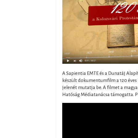
A Sapientia EMTE és a Dunatáj Alap
készült dokumentumfilm a 120 éves T
jelenét mutatja be. A filmet a magy
Hatóság Médiatanácsa támogatta. Pr