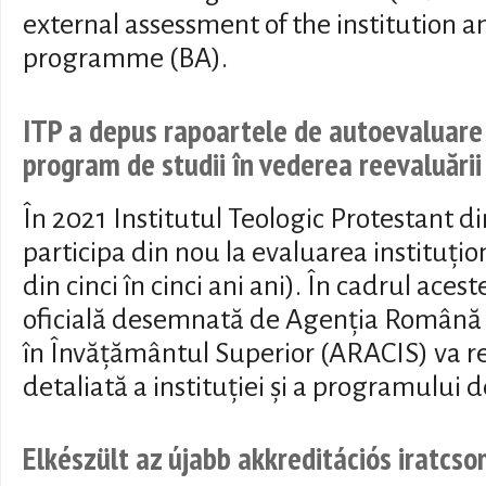
external assessment of the institution 
programme (BA).
ITP a depus rapoartele de autoevaluare i
program de studii în vederea reevaluării
În 2021 Institutul Teologic Protestant d
participa din nou la evaluarea instituț
din cinci în cinci ani ani). În cadrul aces
oficială desemnată de Agenția Română d
în Învățământul Superior (ARACIS) va re
detaliată a instituției și a programului d
Elkészült az újabb akkreditációs iratcs