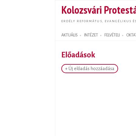
Kolozsvári Protestá
ERDÉLY REFORMÁTUS, EVANGÉLIKUS É
AKTUÁLIS
INTÉZET
FELVÉTELI
OKTA
Search form
Előadások
+ Új előadás hozzáadása