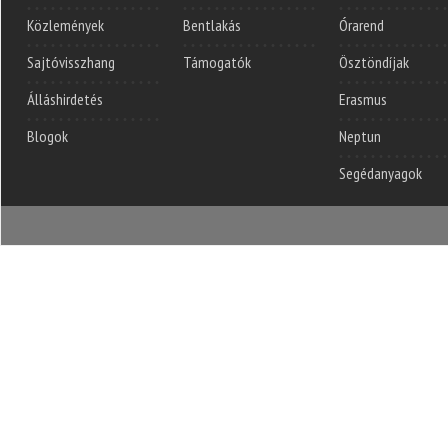
Közlemények
Bentlakás
Órarend
Sajtóvisszhang
Támogatók
Ösztöndíjak
Álláshirdetés
Erasmus
Blogok
Neptun
Segédanyagok