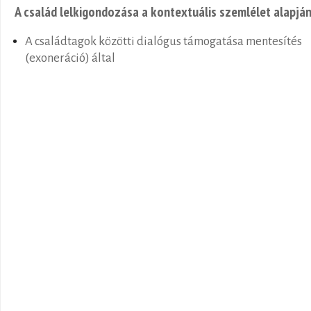
A család lelkigondozása a kontextuális szemlélet alapjá
A családtagok közötti dialógus támogatása mentesítés
(exoneráció) által