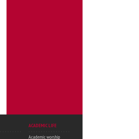
ACADEMIC LIFE
Academic worship