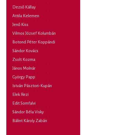
Dezső Kállay
Attila Kelemen
Jenő Kiss
Vilmos József Kolumbán
Botond Péter Koppándi
Sándor Kovács
Zsolt Kozma
János Molnár
György Papp
István Pásztori-Kupán
Elek Rezi
Edit Somfalvi
Sándor Béla Visky
Bálint Károly Zabán