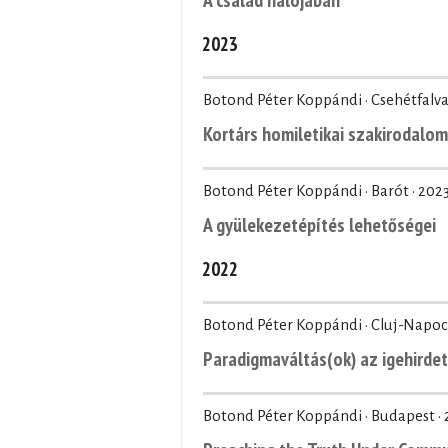
2023
Botond Péter Koppándi · Csehétfalva
Kortárs homiletikai szakirodalo
Botond Péter Koppándi · Barót ·
2023
A gyülekezetépítés lehetőségei
2022
Botond Péter Koppándi · Cluj-Napoc
Paradigmaváltás(ok) az igehirdet
Botond Péter Koppándi · Budapest ·