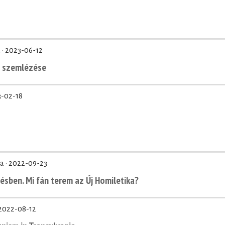
 ·
2023-06-12
m szemlézése
-02-18
a ·
2022-09-23
ésben. Mi fán terem az Új Homiletika?
2022-08-12