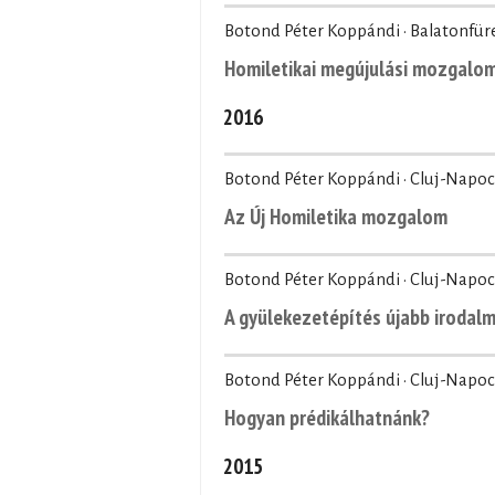
Botond Péter Koppándi · Balatonfür
Homiletikai megújulási mozgalo
2016
Botond Péter Koppándi · Cluj-Napoc
Az Új Homiletika mozgalom
Botond Péter Koppándi · Cluj-Napoc
A gyülekezetépítés újabb irodal
Botond Péter Koppándi · Cluj-Napoc
Hogyan prédikálhatnánk?
2015