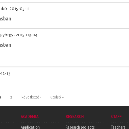
mbó ·
2015-03-11
ásban
györgy ·
2015-03-04
ásban
-12-13
1
2
következő ›
utolsó »
ACADEMIA
RESEARCH
STAFF
Application
Research projects
Teachers