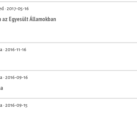
ed ·
2017-05-16
m az Egyesült Államokban
a ·
2016-11-16
a ·
2016-09-16
ma
a ·
2016-09-15