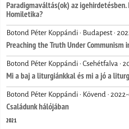
Paradigmaváltás(ok) az igehirdetésben. 
Homiletika?
Botond Péter Koppándi · Budapest ·
202
Preaching the Truth Under Communism in
Botond Péter Koppándi · Csehétfalva ·
2
Mi a baj a liturgiánkkal és mi a jó a litu
Botond Péter Koppándi · Kövend ·
2022-
Családunk hálójában
2021