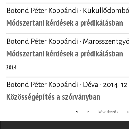
Botond Péter Koppándi · Küküllődombó
Módszertani kérdések a prédikálásban
Botond Péter Koppándi · Marosszentgyö
Módszertani kérdések a prédikálásban
2014
Botond Péter Koppándi · Déva ·
2014-12
Közösségépítés a szórványban
Pages
1
2
következő ›
u