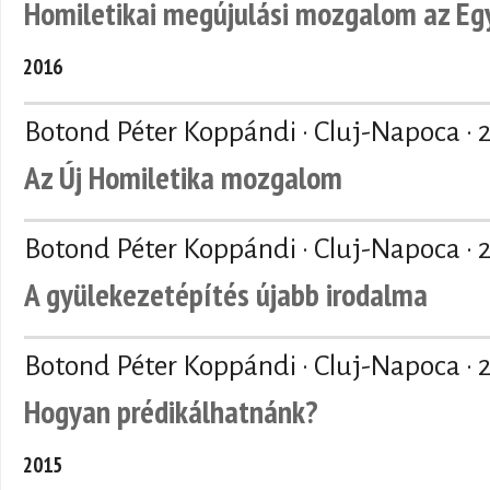
Homiletikai megújulási mozgalom az Eg
2016
Botond Péter Koppándi · Cluj-Napoca ·
Az Új Homiletika mozgalom
Botond Péter Koppándi · Cluj-Napoca ·
A gyülekezetépítés újabb irodalma
Botond Péter Koppándi · Cluj-Napoca ·
Hogyan prédikálhatnánk?
2015