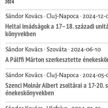
2024
Sándor Kovács · Cluj-Napoca ·
2024-12-
Heltai imádságok a 17–18. századi unit
könyvekben
Sándor Kovács · Szováta ·
2024-06-10
A Pálffi Márton szerkesztette énekeskö
Sándor Kovács · Cluj-Napoca ·
2024-05-
Szenci Molnár Albert zsoltárai a 17-20. 
énekeskönyvekben