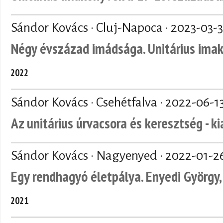
Sándor Kovács · Cluj-Napoca ·
2023-03-3
Négy évszázad imádsága. Unitárius ima
2022
Sándor Kovács · Csehétfalva ·
2022-06-1
Az unitárius úrvacsora és keresztség - k
Sándor Kovács · Nagyenyed ·
2022-01-2
Egy rendhagyó életpálya. Enyedi György, 
2021