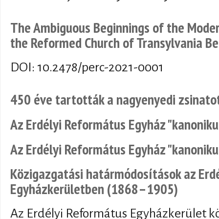
The Ambiguous Beginnings of the Mode
the Reformed Church of Transylvania 
DOI: 10.2478/perc-2021-0001
450 éve tartották a nagyenyedi zsinato
Az Erdélyi Református Egyház "kanoniku
Az Erdélyi Református Egyház "kanoniku
Közigazgatási határmódosítások az Erd
Egyházkerületben (1868–1905)
Az Erdélyi Református Egyházkerület 