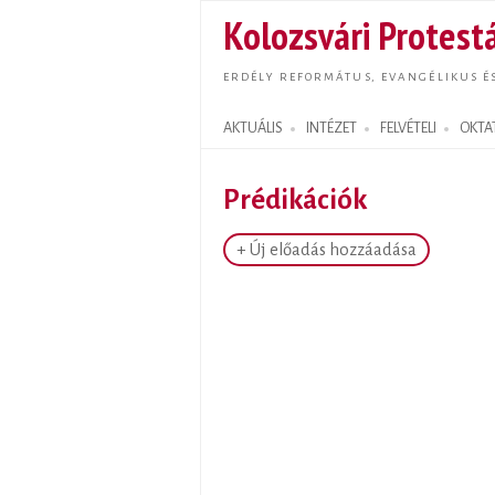
Kolozsvári Protestá
ERDÉLY REFORMÁTUS, EVANGÉLIKUS É
AKTUÁLIS
INTÉZET
FELVÉTELI
OKTA
Search form
Prédikációk
+ Új előadás hozzáadása