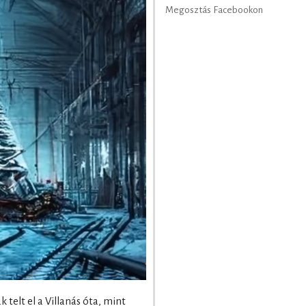
Megosztás Facebookon
telt el a Villanás óta, mint