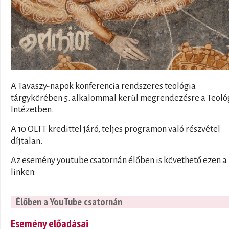
A Tavaszy-napok konferencia rendszeres teológia
tárgykörében 5. alkalommal kerül megrendezésre a Teoló
Intézetben.
A 10 OLTT kredittel járó, teljes programon való részvétel
díjtalan.
Az esemény youtube csatornán élőben is követhető ezen a
linken:
Élőben a YouTube csatornán
Esemény előadásai