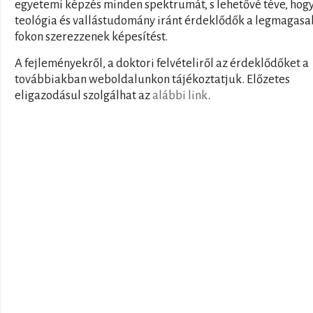
egyetemi képzés minden spektrumát, s lehetővé téve, hogy
teológia és vallástudomány iránt érdeklődők a legmagas
fokon szerezzenek képesítést.
A fejleményekről, a doktori felvételiről az érdeklődőket a
továbbiakban weboldalunkon tájékoztatjuk. Előzetes
eligazodásul szolgálhat az
alábbi link
.