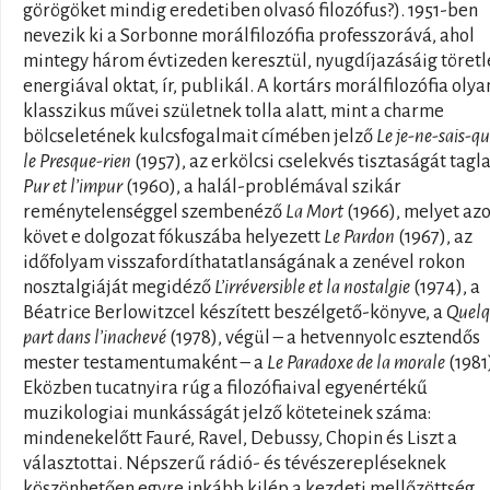
görögöket mindig eredetiben olvasó filozófus?). 1951-ben
nevezik ki a Sorbonne morálfilozófia professzorává, ahol
mintegy három évtizeden keresztül, nyugdíjazásáig töretl
energiával oktat, ír, publikál. A kortárs morálfilozófia olya
klasszikus művei születnek tolla alatt, mint a charme
bölcseletének kulcsfogalmait címében jelző
Le je-ne-sais-qu
le Presque-rien
(1957), az erkölcsi cselekvés tisztaságát tagl
Pur et l’impur
(1960), a halál-problémával szikár
reménytelenséggel szembenéző
La Mort
(1966), melyet az
követ e dolgozat fókuszába helyezett
Le Pardon
(1967), az
időfolyam visszafordíthatatlanságának a zenével rokon
nosztalgiáját megidéző
L’irréversible et la nostalgie
(1974), a
Béatrice Berlowitzcel készített beszélgető-könyve, a
Quelq
part dans l’inachevé
(1978), végül – a hetvennyolc esztendős
mester testamentumaként – a
Le Paradoxe de la morale
(1981
Eközben tucatnyira rúg a filozófiaival egyenértékű
muzikologiai munkásságát jelző köteteinek száma:
mindenekelőtt Fauré, Ravel, Debussy, Chopin és Liszt a
választottai. Népszerű rádió- és tévészerepléseknek
köszönhetően egyre inkább kilép a kezdeti mellőzöttség