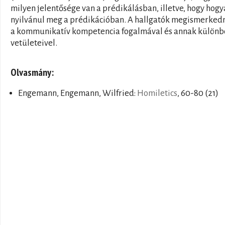
milyen jelentősége van a prédikálásban, illetve, hogy hog
nyilvánul meg a prédikációban. A hallgatók megismerked
a kommunikatív kompetencia fogalmával és annak különb
vetületeivel.
Olvasmány:
Engemann, Engemann, Wilfried:
Homiletics
, 60-80 (21)