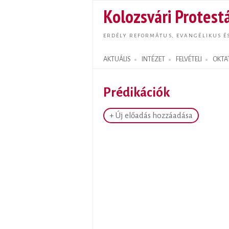
Kolozsvári Protestá
ERDÉLY REFORMÁTUS, EVANGÉLIKUS É
AKTUÁLIS
INTÉZET
FELVÉTELI
OKTA
Search form
Prédikációk
+ Új előadás hozzáadása