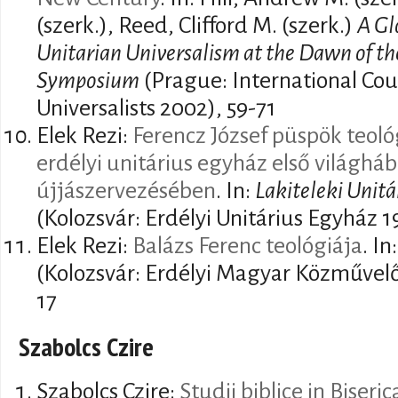
(szerk.), Reed, Clifford M. (szerk.)
A Gl
Unitarian Universalism at the Dawn of the
Symposium
(Prague: International Coun
Universalists 2002), 59-71
Elek Rezi:
Ferencz József püspök teoló
erdélyi unitárius egyház első világhá
újjászervezésében
. In:
Lakiteleki Unit
(Kolozsvár: Erdélyi Unitárius Egyház 1
Elek Rezi:
Balázs Ferenc teológiája
. In
(Kolozsvár: Erdélyi Magyar Közművelő
17
Szabolcs Czire
Szabolcs Czire:
Studii biblice in Biseri