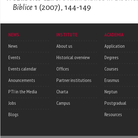
Biblice
1 (2007), 144-149
NEWS
INSTITUTE
ACADEMIA
News
About us
Application
Events
Historical overview
Degrees
Events calendar
Offices
Courses
Anouncements
Partner institutions
Erasmus
PTI in the Media
Charta
Neptun
Jobs
Campus
Postgradual
Blogs
Resources