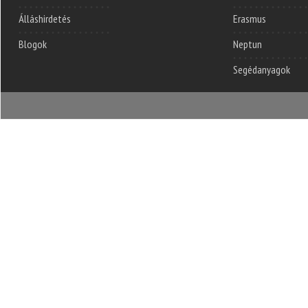
Álláshirdetés
Erasmus
Blogok
Neptun
Segédanyagok