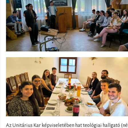
Az Unitárius Kar képviseletében hat teológiai hallgató (né