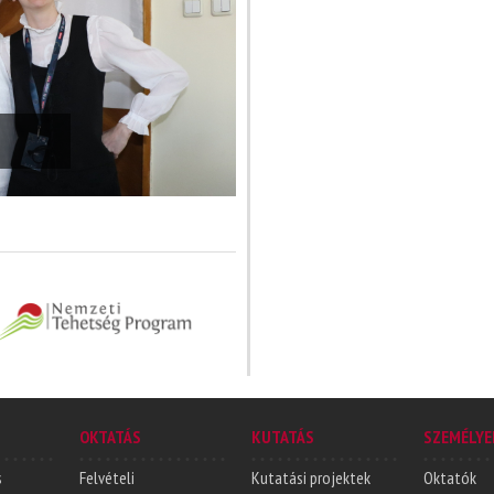
OKTATÁS
KUTATÁS
SZEMÉLYE
s
Felvételi
Kutatási projektek
Oktatók