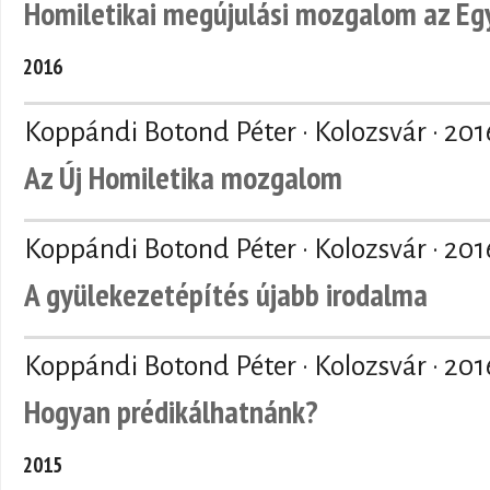
Homiletikai megújulási mozgalom az Eg
2016
Koppándi Botond Péter · Kolozsvár ·
201
Az Új Homiletika mozgalom
Koppándi Botond Péter · Kolozsvár ·
201
A gyülekezetépítés újabb irodalma
Koppándi Botond Péter · Kolozsvár ·
201
Hogyan prédikálhatnánk?
2015