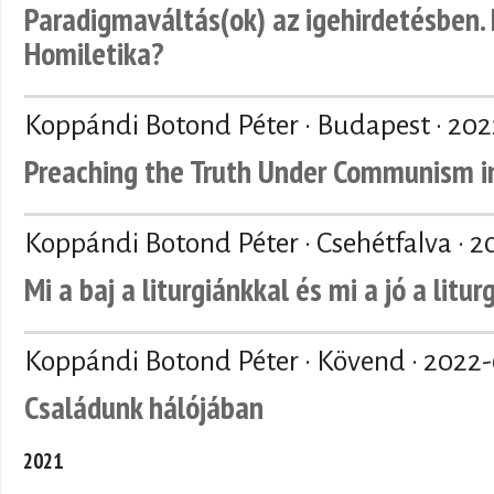
Paradigmaváltás(ok) az igehirdetésben. 
Homiletika?
Koppándi Botond Péter · Budapest ·
202
Preaching the Truth Under Communism in
Koppándi Botond Péter · Csehétfalva ·
2
Mi a baj a liturgiánkkal és mi a jó a litu
Koppándi Botond Péter · Kövend ·
2022-
Családunk hálójában
2021