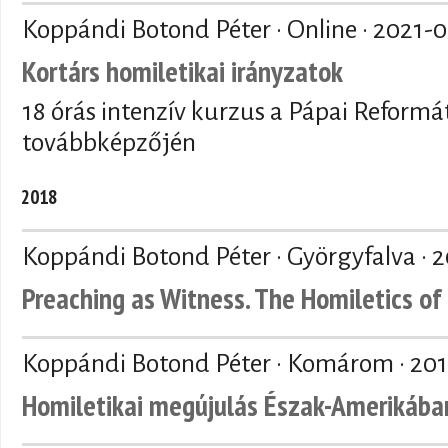
Koppándi Botond Péter · Online ·
2021-0
Kortárs homiletikai irányzatok
18 órás intenzív kurzus a Pápai Reformá
továbbképzőjén
2018
Koppándi Botond Péter · Györgyfalva ·
2
Preaching as Witness. The Homiletics o
Koppándi Botond Péter · Komárom ·
201
Homiletikai megújulás Észak-Amerikába