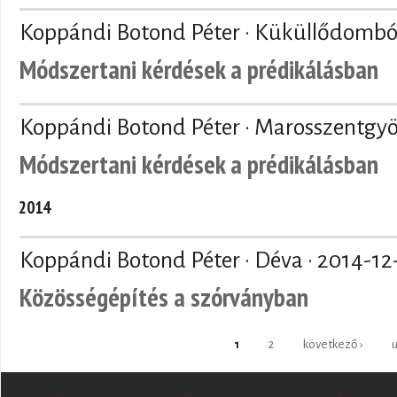
Koppándi Botond Péter · Küküllődombó
Módszertani kérdések a prédikálásban
Koppándi Botond Péter · Marosszentgyö
Módszertani kérdések a prédikálásban
2014
Koppándi Botond Péter · Déva ·
2014-12
Közösségépítés a szórványban
Oldalak
1
2
következő ›
u