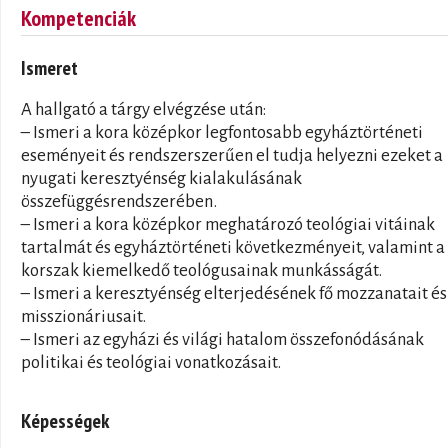
Kompetenciák
Ismeret
A hallgató a tárgy elvégzése után:
– Ismeri a kora középkor legfontosabb egyháztörténeti
eseményeit és rendszerszerűen el tudja helyezni ezeket a
nyugati keresztyénség kialakulásának
összefüggésrendszerében.
– Ismeri a kora középkor meghatározó teológiai vitáinak
tartalmát és egyháztörténeti következményeit, valamint a
korszak kiemelkedő teológusainak munkásságát.
– Ismeri a keresztyénség elterjedésének fő mozzanatait és
misszionáriusait.
– Ismeri az egyházi és világi hatalom összefonódásának
politikai és teológiai vonatkozásait.
Képességek