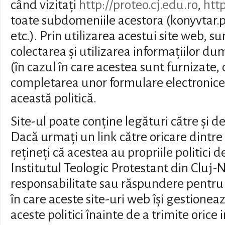
când vizitați
http://proteo.cj.edu.ro
,
http
toate subdomeniile acestora (konyvtar.p
etc.). Prin utilizarea acestui site web, s
colectarea și utilizarea informațiilor 
(în cazul în care acestea sunt furnizate
completarea unor formulare electronice
această politică.
Site-ul poate conține legături către și de
Dacă urmați un link către oricare dintre 
rețineți că acestea au propriile politici d
Institutul Teologic Protestant din Cluj-
responsabilitate sau răspundere pentru 
în care aceste site-uri web își gestioneaz
aceste politici înainte de a trimite orice