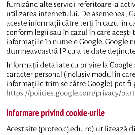
furnizând alte servicii referitoare la acti
utilizarea internetului. De asemenea, G
aceste informații către terți în cazul în 
conform legii sau în cazul în care acești 
informațiile în numele Google. Google n
dumneavoastră IP cu alte date deținute
Informații detaliate cu privire la Google 
caracter personal (inclusiv modul în car
informațiile trimise către Google) pot fi 
https://policies.google.com/privacy/par
Informare privind cookie-urile
Acest site (proteo.cj.edu.ro) utilizează di