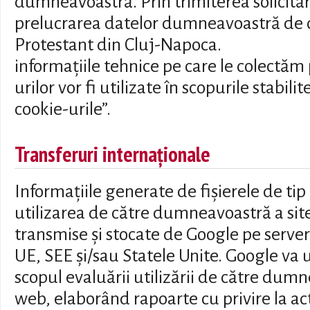
dumneavoastră. Prin trimiterea solicităr
prelucrarea datelor dumneavoastră de că
Protestant din Cluj-Napoca.
informațiile tehnice pe care le colectăm 
urilor vor fi utilizate în scopurile stabil
cookie-urile”.
Transferuri internaționale
Informațiile generate de fișierele de tip 
utilizarea de către dumneavoastră a site
transmise și stocate de Google pe servere
UE, SEE și/sau Statele Unite. Google va u
scopul evaluării utilizării de către dumn
web, elaborând rapoarte cu privire la act