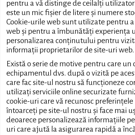
pentru a vă distinge de ceilalți utilizator
este un mic fișier de litere și numere s
Cookie-urile web sunt utilizate pentru a
web și pentru a îmbunătăți experiența ut
personalizarea conținutului pentru vizita
informații proprietarilor de site-uri web.
Există o serie de motive pentru care un 
echipamentul dvs. după o vizită pe acest 
care fac site-ul nostru să funcționeze cor
utilizați serviciile online securizate fur
cookie-uri care vă recunosc preferințele
întoarceți pe site-ul nostru și face mai uș
deoarece personalizează informațiile pe 
uri care ajută la asigurarea rapidă a înc