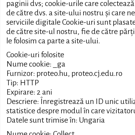
paginii dvs; cookie-urile care colectează
de către dvs. a site-ului nostru și care 
serviciile digitale Cookie-uri sunt plasate
de către site-ul nostru, fie de către părțil
le folosim ca parte a site-ului.
Cookie-uri folosite
Nume cookie: _ga
Furnizor: proteo.hu, proteo.cj.edu.ro
Tip: HTTP
Expirare: 2 ani
Descriere: Înregistrează un ID unic util
statistice despre modul în care vizitator
Datele sunt trimise în: Ungaria
Nume cookie: Collect