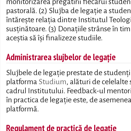
monitorizarea pregătirii fiecărui studen
pastorală. (2) Slujba de legație a studen
întărește relația dintre Institutul Teologic
susținătoare. (3) Donațiile strânse în tim
aceștia să își finalizeze studiile.
Administrarea slujbelor de legație
Slujbele de legație prestate de studenți
platforma
Studium
, alături de celelalte
cadrul Institutului. Feedback-ul mentoril
în practica de legație este, de asemene
platformă.
Regulament de practică de legație