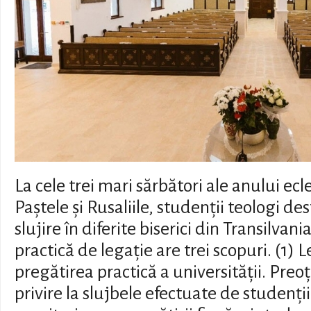
La cele trei mari sărbători ale anului ecl
Paștele și Rusaliile, studenții teologi de
slujire în diferite biserici din Transilvan
practică de legație are trei scopuri. (1) 
pregătirea practică a universității. Preo
privire la slujbele efectuate de studenți