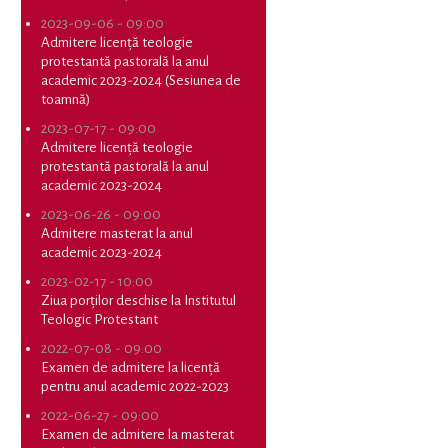
2023-09-06 - 09:00
Admitere licență teologie
protestantă pastorală la anul
academic 2023-2024 (Sesiunea de
toamnă)
2023-07-17 - 09:00
Admitere licență teologie
protestantă pastorală la anul
academic 2023-2024
2023-06-26 - 09:00
Admitere masterat la anul
academic 2023-2024
2023-02-17 - 10:00
Ziua porților deschise la Institutul
Teologic Protestant
2022-07-08 - 09:00
Examen de admitere la licență
pentru anul academic 2022-2023
2022-06-27 - 09:00
Examen de admitere la masterat