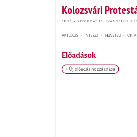
Kolozsvári Protestá
ERDÉLY REFORMÁTUS, EVANGÉLIKUS É
AKTUÁLIS
INTÉZET
FELVÉTELI
OKTA
Search form
Előadások
+ Új előadás hozzáadása