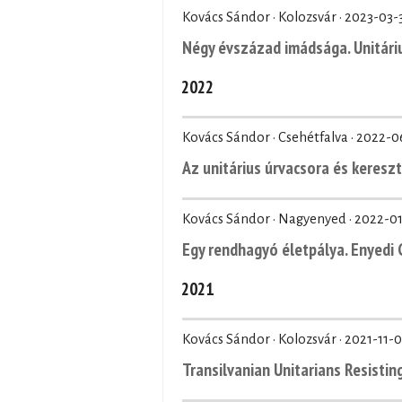
Kovács Sándor · Kolozsvár ·
2023-03-
Négy évszázad imádsága. Unitár
2022
Kovács Sándor · Csehétfalva ·
2022-0
Az unitárius úrvacsora és kereszt
Kovács Sándor · Nagyenyed ·
2022-0
Egy rendhagyó életpálya. Enyedi G
2021
Kovács Sándor · Kolozsvár ·
2021-11-
Transilvanian Unitarians Resistin