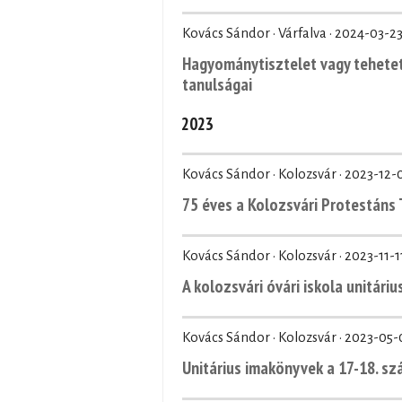
Kovács Sándor · Várfalva ·
2024-03-2
Hagyománytisztelet vagy tehetet
tanulságai
2023
Kovács Sándor · Kolozsvár ·
2023-12-
75 éves a Kolozsvári Protestáns 
Kovács Sándor · Kolozsvár ·
2023-11-1
A kolozsvári óvári iskola unitár
Kovács Sándor · Kolozsvár ·
2023-05-
Unitárius imakönyvek a 17-18. s